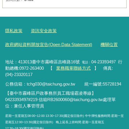
隱私政策
資訊安全政策
政府網站資料開放宣告(Open Data Statement)
機關位置
地址：413013臺中市霧峰區吉峰路16號
04-23393497 行
電話：
動總機:0972-263400 【
業務職掌聯絡方式
】 傳真:
(04)-23320117
公務信箱：tchg030@taichung.gov.tw
統一編號
:55728194
【臺中市霧峰區戶政事務所員工職場霸凌專線】
0423393497#219
信箱RB2600060
@taichung.gov.tw
處理單
位：兼任人事管理員
星期一至星期五08:00~12:00 13:30~17:30(國定假日除外) 中午彈性服務時間:星期一至
星期五12:00~13:30(國定假日除外) 晚上延長上班時間:星期一至星期五
17:30~18:30(國定假日除外)