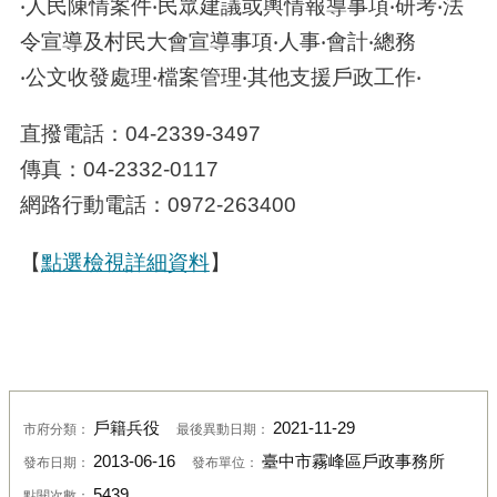
‧人民陳情案件‧民眾建議或輿情報導事項‧研考‧法
令宣導及村民大會宣導事項‧人事‧會計‧總務
‧公文收發處理‧檔案管理‧其他支援戶政工作‧
直撥電話：
04-2339-3497
傳真：
04-2332-0117
網路行動電話：
0972-263400
【
點選檢視詳細資料
】
戶籍兵役
2021-11-29
市府分類：
最後異動日期：
2013-06-16
臺中市霧峰區戶政事務所
發布日期：
發布單位：
5439
點閱次數：