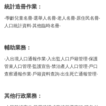
統計造冊作業：
‧學齡兒童名冊‧選舉人名冊‧老人名冊‧原住民名冊‧
人口統計資料‧其他臨時名冊‧
輔助業務：
‧入出境人口通報作業‧入出監人口戶籍管理‧保護
管束人口管理‧監護宣告‧禁治產人人口管理‧戶口
查察通報作業‧戶籍資料查詢‧出生死亡通報管理‧
其他行政業務：