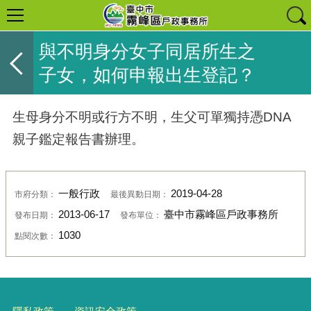
與不明身分女子同居所生之
子女，如何申報出生登記？
生母身分不明或行方不明，生父可單獨持憑DNA
親子鑑定報告書辦理。
一般行政
2019-04-28
市府分類：
最後異動日期：
2013-06-17
臺中市霧峰區戶政事務所
發布日期：
發布單位：
1030
點閱次數：