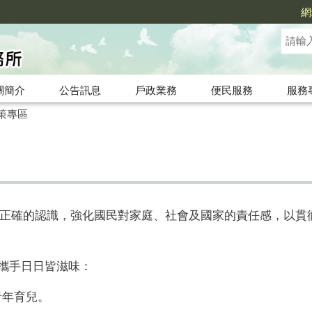
網
關簡介
公告訊息
戶政業務
便民服務
服務
策專區
正確的認識，強化國民對家庭、社會及國家的責任感，以貫
齊攜手日日皆滋味：
青年育兒。