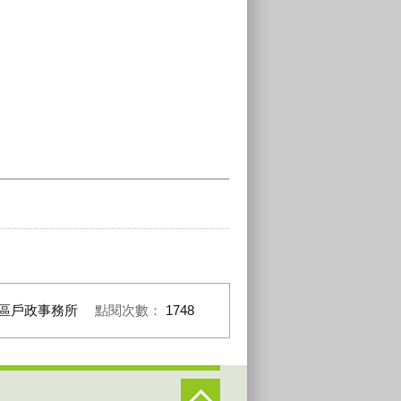
區戶政事務所
點閱次數：
1748