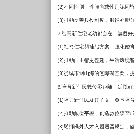
(2)不同性別、性傾向或性別認同
(3)推動友善兵役制度，服役亦能
2.智慧新住宅老幼都自在，無礙
(1)社會住宅與補貼方案，強化婚
(2)推動自主都更整建，生活環境
(3)從城市到山海的無障礙空間，
3.培育新住民數位零距離，延攬
(1)培力新住民及其子女，奠基培
(2)推動數位平權，創造數位學習
(3)鬆綁僑外人才入國居留規定，