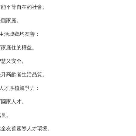
皆能平等自在的社會。
兼顧家庭。
好生活城鄉均友善：
育家庭住的權益。
智慧又安全。
提升高齡者生活品質。
好人才厚植競爭力：
育國家人才。
成長。
健全友善國際人才環境。