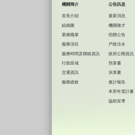
機關簡介
公告訊息
首長介紹
最新消息
組織圖
機關徵才
業務職掌
招標公告
服務項目
戶政法令
服務時間及聯絡資訊
政府公開資訊
行政區域
預算書
交通資訊
決算書
服務績效
會計報告
本所年度計畫
協助宣導