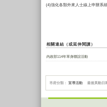
(4)強化各類外來人士線上申辦系
相關連結（或延伸閱讀）
內政部114年單身聯誼活動
市府分類：
宣導活動
最後異動日
:::