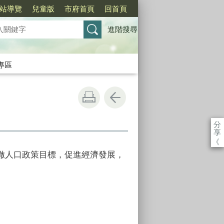
站導覽
兒童版
市府首頁
回首頁
進階搜尋
專區
分
享
《
徹人口政策目標，促進經濟發展，