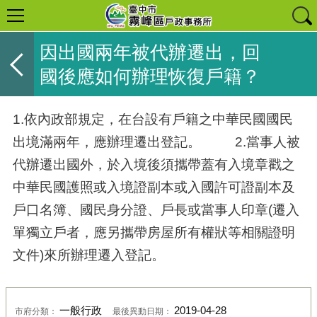
因出國兩年被代辦遷出，回
國後應如何辦理恢復戶籍？
1.依內政部規定，在台設有戶籍之中華民國國民
出境滿兩年，應辦理遷出登記。 2.當事人被
代辦遷出國外，於入境後須攜帶蓋有入境章戳之
中華民國護照或入境證副本或入國許可證副本及
戶口名簿、國民身分證、戶長或當事人印章(遷入
單獨立戶者，應另攜帶房屋所有權狀等相關證明
文件)來所辦理遷入登記。
一般行政
2019-04-28
市府分類：
最後異動日期：